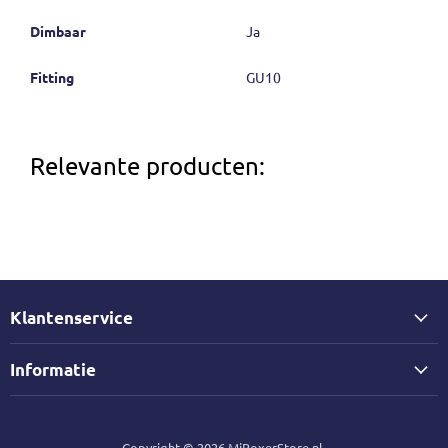
Dimbaar
Ja
Fitting
GU10
Relevante producten:
Klantenservice
Informatie
Copyright © 2026 MiBoxerStore.nl.