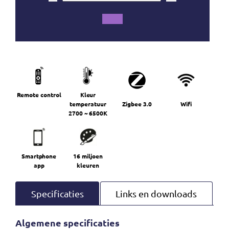
Remote control
Kleur
temperatuur
Zigbee 3.0
Wifi
2700 ~ 6500K
Smartphone
16 miljoen
app
kleuren
Specificaties
Links en downloads
Algemene specificaties