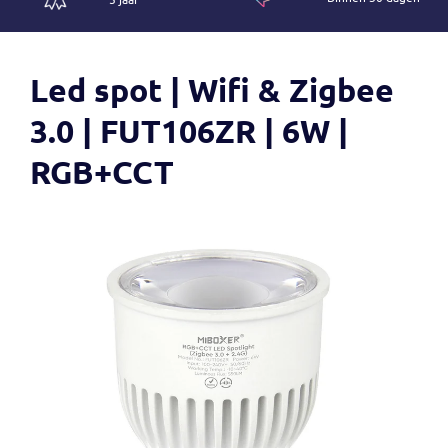
Led spot | Wifi & Zigbee
3.0 | FUT106ZR | 6W |
RGB+CCT