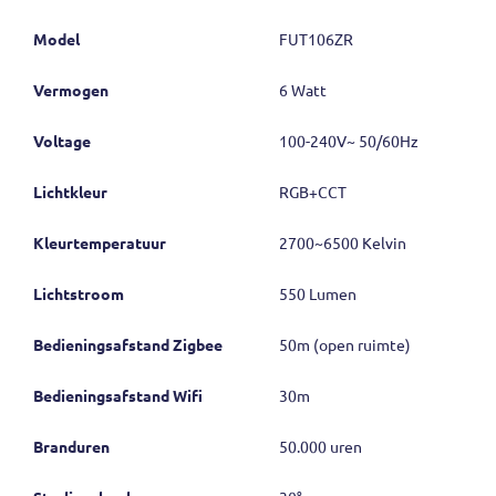
Model
FUT106ZR
Vermogen
6 Watt
Voltage
100-240V~ 50/60Hz
Lichtkleur
RGB+CCT
Kleurtemperatuur
2700~6500 Kelvin
Lichtstroom
550 Lumen
Bedieningsafstand Zigbee
50m (open ruimte)
Bedieningsafstand Wifi
30m
Branduren
50.000 uren