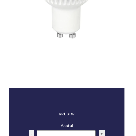
Incl. BTW
Aantal
-
+