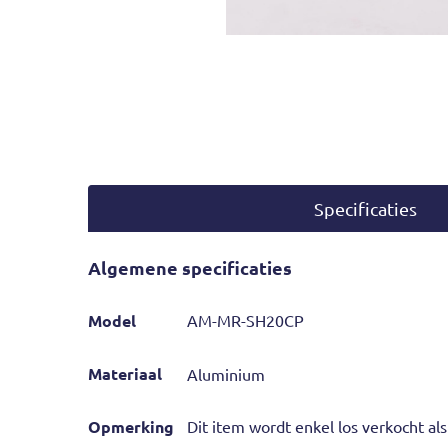
Specificaties
Algemene specificaties
Model
AM-MR-SH20CP
Materiaal
Aluminium
Opmerking
Dit item wordt enkel los verkocht al