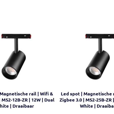
 Magnetische rail | Wifi &
Led spot | Magnetische ra
| MS2-12B-ZR | 12W | Dual
Zigbee 3.0 | MS2-25B-ZR 
hite | Draaibaar
White | Draaiba