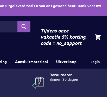
oon uitgeleverd zoals u van ons gewend bent. Dank voor uw
Tijdens onze
vakantie 5% korting,
View
code = no_support
cart
ting
Aansluitmateriaal
Uitverkoop
Login
Retourneren
Binnen 30 dagen