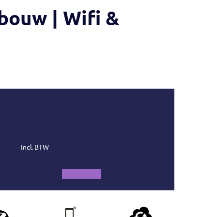
bouw | Wifi &
Incl. BTW