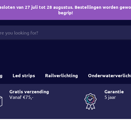
esloten van 27 juli tot 28 augustus. Bestellingen worden gew
begrip!
ng
Led strips
Railverlichting
Onderwaterverlich
Gratis verzending
Garantie
5 jaar