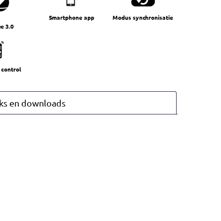
Smartphone app
Modus synchronisatie
e 3.0
control
ks en downloads