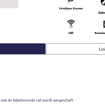
16 miljoen kleuren
Zigbe
Wifi
Remote 
Lin
s ook de bijbehorende rail wordt aangeschaft