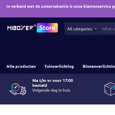
In verband met de zomervakantie is onze klantenservice g
All categories
Alle producten
Tuinverlichting
Binnenverlichti
Ma t/m vr voor 17:00
besteld
Volgende dag in huis