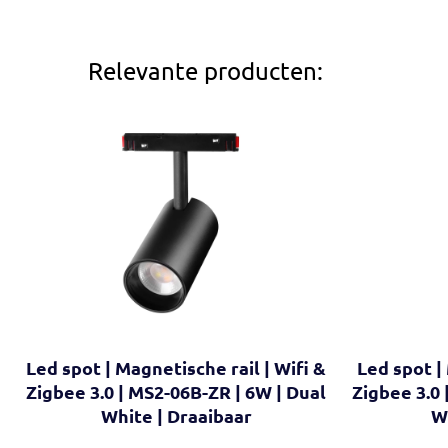
Relevante producten:
Led spot | Magnetische rail | Wifi &
Led spot |
Zigbee 3.0 | MS2-06B-ZR | 6W | Dual
Zigbee 3.0 
White | Draaibaar
W