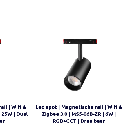
il | Wifi &
Led spot | Magnetische rail | Wifi &
| 25W | Dual
Zigbee 3.0 | MS5-06B-ZR | 6W |
ar
RGB+CCT | Draaibaar