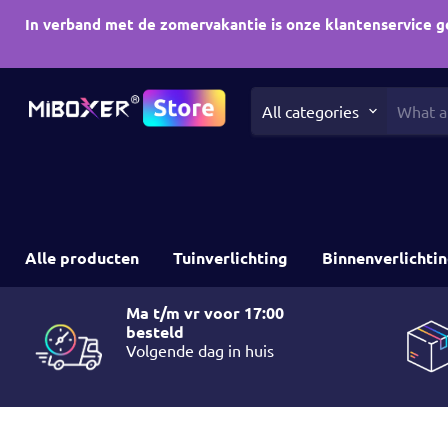
In verband met de zomervakantie is onze klantenservice g
All categories
Alle producten
Tuinverlichting
Binnenverlichti
Ma t/m vr voor 17:00
besteld
Volgende dag in huis