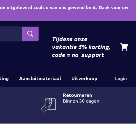
oon uitgeleverd zoals u van ons gewend bent. Dank voor uw
Tijdens onze
vakantie 5% korting,
View
code = no_support
cart
ting
Aansluitmateriaal
Uitverkoop
Login
Retourneren
Binnen 30 dagen