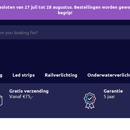
esloten van 27 juli tot 28 augustus. Bestellingen worden gew
begrip!
ng
Led strips
Railverlichting
Onderwaterverlich
Gratis verzending
Garantie
5 jaar