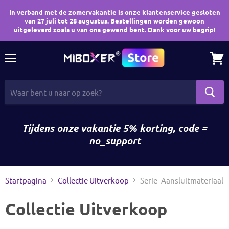
In verband met de zomervakantie is onze klantenservice gesloten
van 27 juli tot 28 augustus. Bestellingen worden gewoon
uitgeleverd zoals u van ons gewend bent. Dank voor uw begrip!
Menu
Wink
bekij
Tijdens onze vakantie 5% korting, code =
no_support
Startpagina
Collectie Uitverkoop
Serie_Aansluitmateriaal
Collectie Uitverkoop