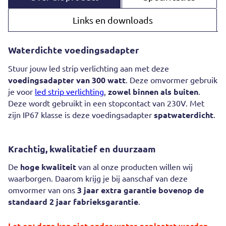
Links en downloads
Waterdichte voedingsadapter
Stuur jouw led strip verlichting aan met deze
voedingsadapter van 300 watt
. Deze omvormer gebruik
je voor
led strip verlichting
,
zowel binnen als buiten
.
Deze wordt gebruikt in een stopcontact van 230V. Met
zijn IP67 klasse is deze voedingsadapter
spatwaterdicht
.
Krachtig, kwalitatief en duurzaam
De
hoge kwaliteit
van al onze producten willen wij
waarborgen. Daarom krijg je bij aanschaf van deze
omvormer van ons
3 jaar extra garantie bovenop de
standaard 2 jaar fabrieksgarantie
.
Let op: deze kan niet onder water geplaatst worden.