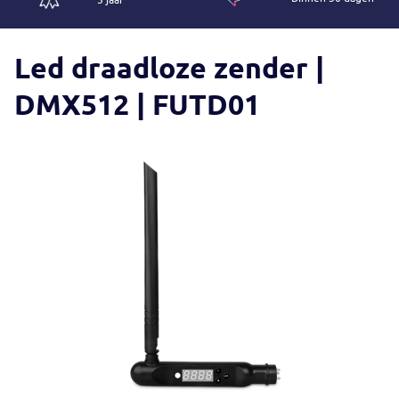
Led draadloze zender |
DMX512 | FUTD01